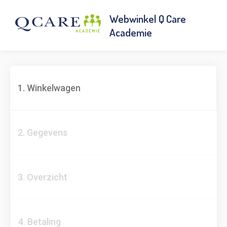
Webwinkel Q Care
Academie
1. Winkelwagen
2. Gegevens
3. Overzicht
4. Betaling