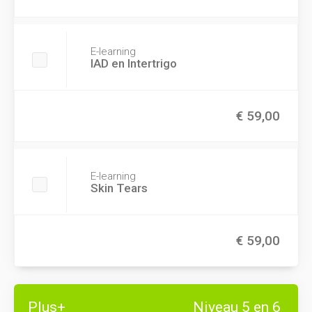
E-learning
IAD en Intertrigo
€ 59,00
E-learning
Skin Tears
€ 59,00
Plus+
Niveau 5 en 6