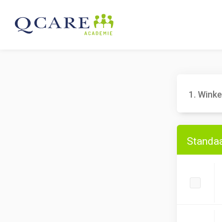
1. Wink
Standa