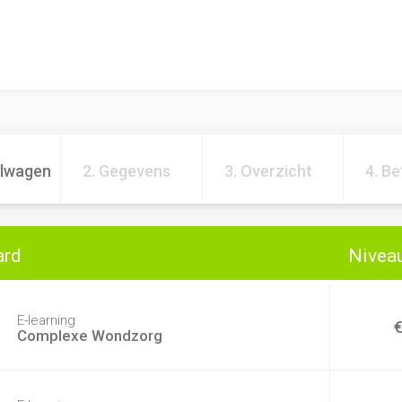
elwagen
2. Gegevens
3. Overzicht
4. Be
ard
Niveau
E-learning
Complexe Wondzorg