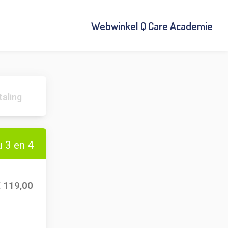
Webwinkel Q Care Academie
taling
 3 en 4
€ 119,00